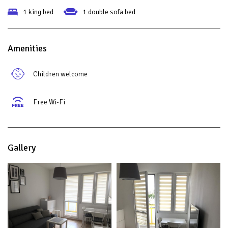
1 king bed
1 double sofa bed
Amenities
Children welcome
Free Wi-Fi
Gallery