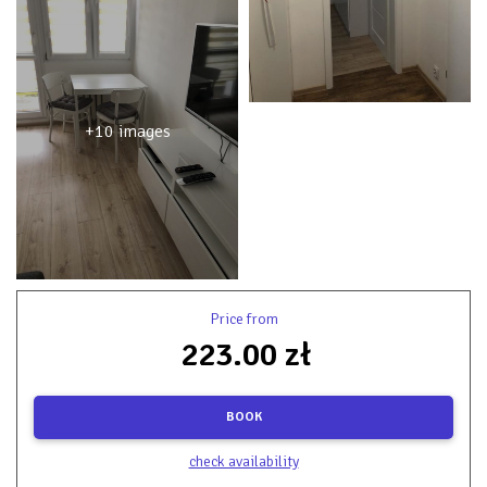
+10 images
Price from
223.00 zł
BOOK
check availability