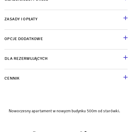
ZASADY I OPŁATY
OPCJE DODATKOWE
DLA REZERWUJĄCYCH
CENNIK
Nowoczesny apartament w nowycm budynku 500m od starówki.