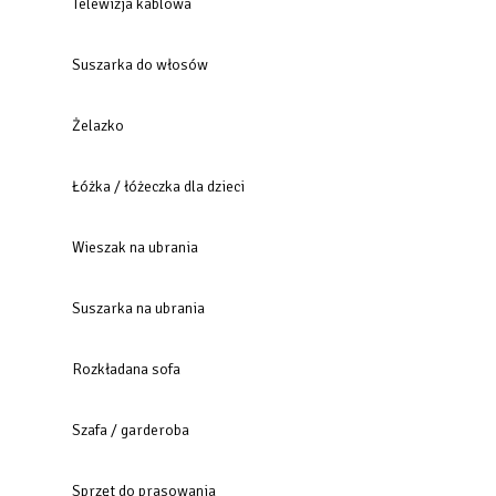
Telewizja kablowa
Suszarka do włosów
Żelazko
Łóżka / łóżeczka dla dzieci
Wieszak na ubrania
Suszarka na ubrania
Rozkładana sofa
Szafa / garderoba
Sprzęt do prasowania