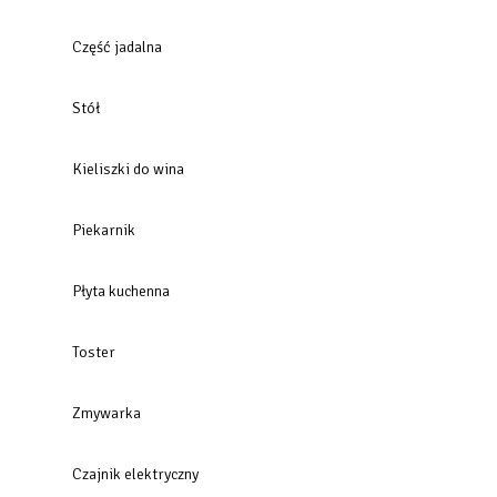
Część jadalna
Stół
Kieliszki do wina
Piekarnik
Płyta kuchenna
Toster
Zmywarka
Czajnik elektryczny