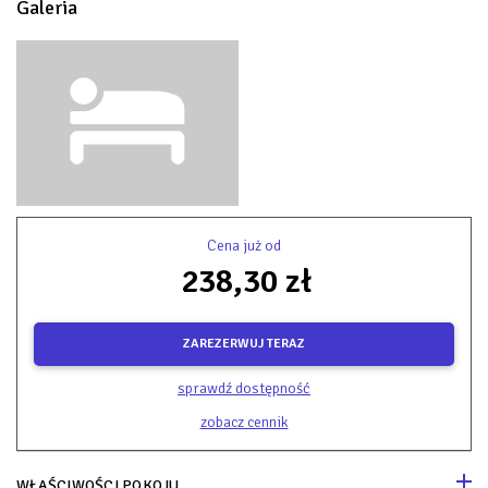
Galeria
Cena już od
238,30 zł
ZAREZERWUJ TERAZ
sprawdź dostępność
zobacz cennik
WŁAŚCIWOŚCI POKOJU