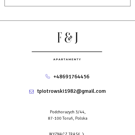
+48691764456
tpiotrowski1982@gmail.com
Podchorazych 3/44,
87-100 Toruń, Polska
WYZNACZ TRASĘ