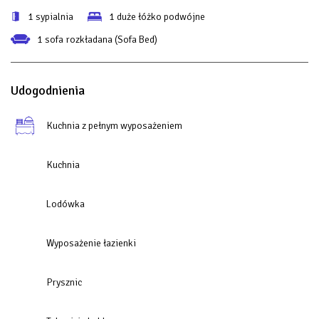
1 sypialnia
1 duże łóżko podwójne
1 sofa rozkładana (Sofa Bed)
Udogodnienia
Kuchnia z pełnym wyposażeniem
Kuchnia
Lodówka
Wyposażenie łazienki
Prysznic