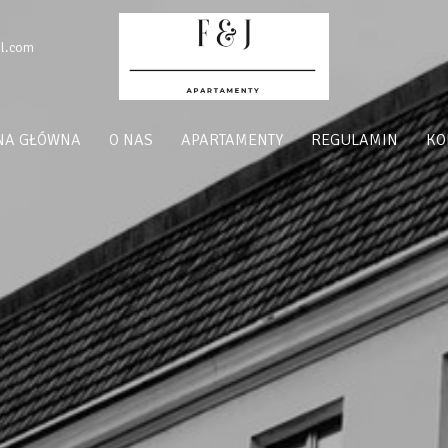
l.com
NA GŁÓWNA
O NAS
APARTAMENTY
REGULAMIN
KO