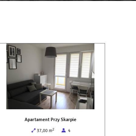
Apartament Przy Skarpie
2
37,00 m
4