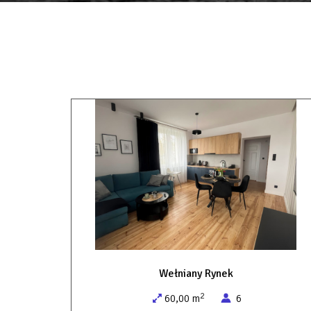
Wełniany Rynek
2
60,00 m
6