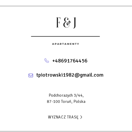
+48691764456
tpiotrowski1982@gmail.com
Podchorazych 3/44,
87-100 Toruń, Polska
WYZNACZ TRASĘ