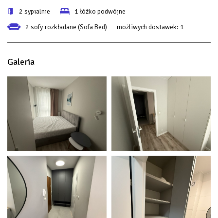
2 sypialnie
1 łóżko podwójne
2 sofy rozkładane (Sofa Bed)
możliwych dostawek:
1
Galeria