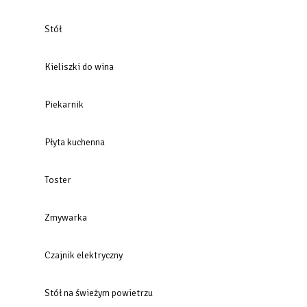
Stół
Kieliszki do wina
Piekarnik
Płyta kuchenna
Toster
Zmywarka
Czajnik elektryczny
Stół na świeżym powietrzu