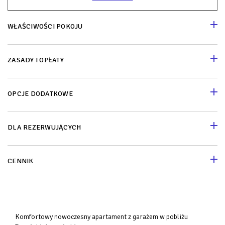
WŁAŚCIWOŚCI POKOJU
ZASADY I OPŁATY
OPCJE DODATKOWE
DLA REZERWUJĄCYCH
CENNIK
Komfortowy nowoczesny apartament z garażem w pobliżu