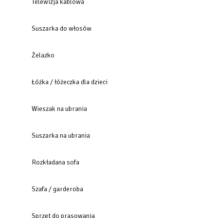
Telewizja kablowa
Suszarka do włosów
Żelazko
Łóżka / łóżeczka dla dzieci
Wieszak na ubrania
Suszarka na ubrania
Rozkładana sofa
Szafa / garderoba
Sprzęt do prasowania