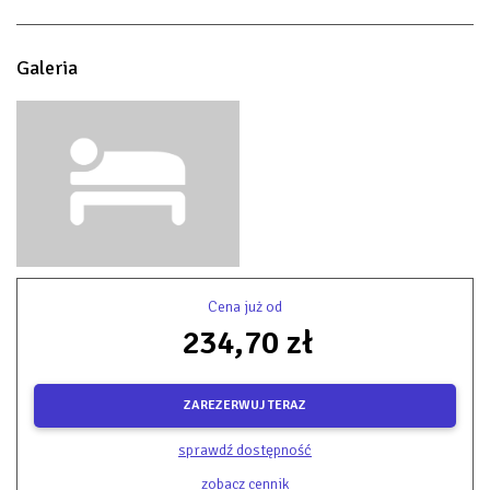
Galeria
Cena już od
234,70 zł
ZAREZERWUJ TERAZ
sprawdź dostępność
zobacz cennik