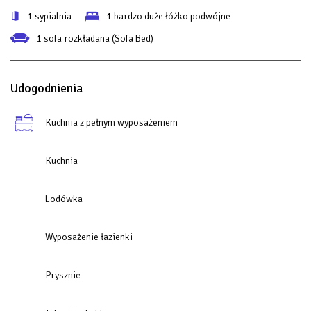
1 sypialnia
1 bardzo duże łóżko podwójne
1 sofa rozkładana (Sofa Bed)
Udogodnienia
Kuchnia z pełnym wyposażeniem
Kuchnia
Lodówka
Wyposażenie łazienki
Prysznic