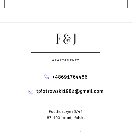
+48691764456
tpiotrowski1982@gmail.com
Podchorazych 3/44,
87-100 Toruń, Polska