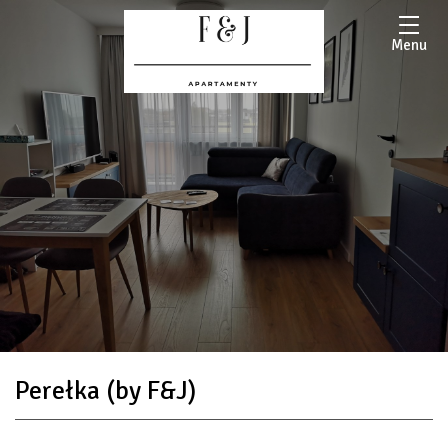
Menu
Perełka (by F&J)