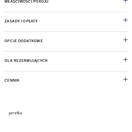
WŁAŚCIWOŚCI POKOJU
ZASADY I OPŁATY
OPCJE DODATKOWE
DLA REZERWUJĄCYCH
CENNIK
perełka