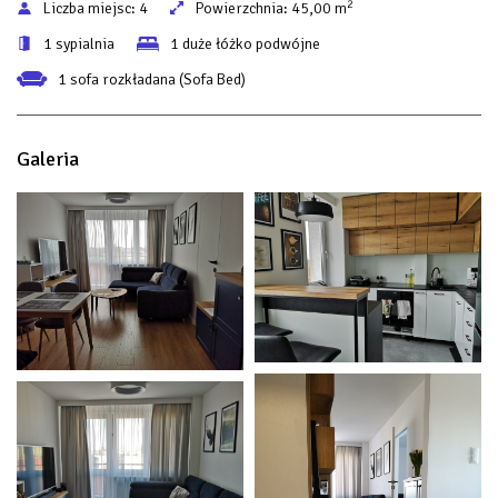
2
Liczba miejsc:
4
Powierzchnia:
45,00 m
1 sypialnia
1 duże łóżko podwójne
1 sofa rozkładana (Sofa Bed)
Galeria